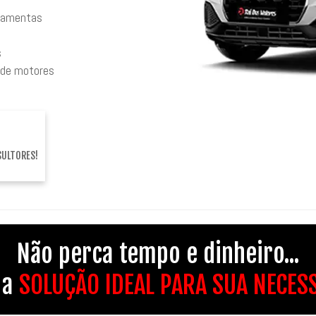
rramentas
s
 de motores
SULTORES!
Não perca tempo e dinheiro...
 a
SOLUÇÃO IDEAL PARA SUA NECES