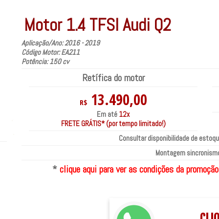
Motor 1.4 TFSI Audi Q2
Aplicação/Ano: 2016 - 2019
Código Motor: EA211
Potência: 150 cv
Retífica do motor
13.490,00
R$
Em até
12x
FRETE GRÁTIS* (por tempo limitado!)
Consultar disponibilidade de estoqu
Montagem sincronismo
*
clique aqui para ver as condições da promoção
CLI