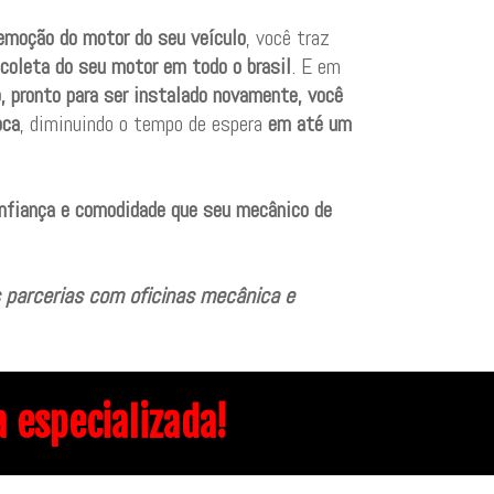
remoção do motor do seu veículo
, você traz
coleta do seu motor em todo o brasil
. E em
, pronto para ser instalado novamente, você
oca
, diminuindo o tempo de espera
em até um
onfiança e comodidade que seu mecânico de
 parcerias com oficinas mecânica e
especializada!