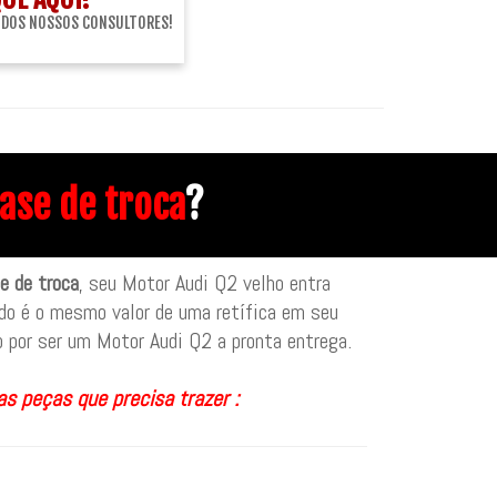
 DOS NOSSOS CONSULTORES!
ase de troca
?
e de troca
, seu Motor Audi Q2 velho entra
do é o mesmo valor de uma retífica em seu
 por ser um Motor Audi Q2 a pronta entrega.
as peças que precisa trazer :