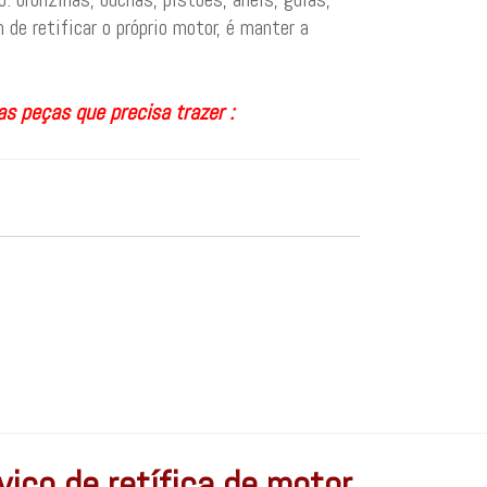
de retificar o próprio motor, é manter a
as peças que precisa trazer :
iço de retífica de motor