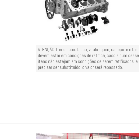
ATENÇÃO: Itens como bloco, virabrequim, cabeçote e bie
devem estar em condições de retífica, caso algum dess
itens não estejam em condições de serem retificados, e
precisar ser substituído, o valor será repassado.