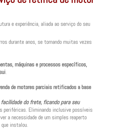
ura e experiência, aliada ao serviço do seu
ros durante anos, se tornando muitas vezes
mentas, máquinas e processos específicos,
sui
.
enda de motores parciais retificados a base
facilidade do frete, ficando para seu
as periféricas. Eliminando inclusive possíveis
aver a necessidade de um simples reaperto
 que instalou.