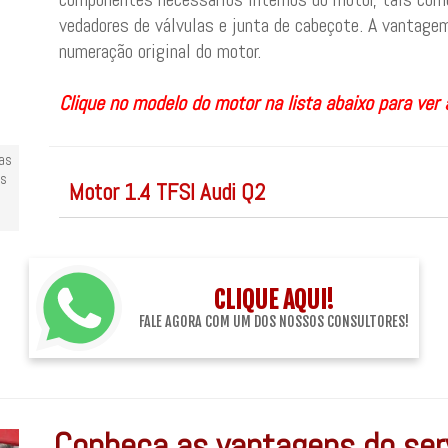
vedadores de válvulas e junta de cabeçote. A vantagem 
numeração original do motor.
Clique no modelo do motor na lista abaixo para ver 
las
es
Motor 1.4 TFSI Audi Q2
CLIQUE AQUI!
FALE AGORA COM UM DOS NOSSOS CONSULTORES!
Conheça as vantagens do serv