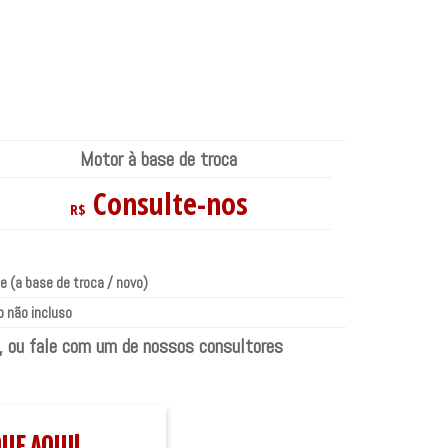
Motor à base de troca
Consulte-nos
R$
e (a base de troca / novo)
 não incluso
, ou fale com um de nossos consultores
QUE AQUI!