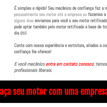
É simples e rápido! Seu mecânico de confiança faz a 
pessoalmente seu motor até a empresa ou
fazemos a 
alguns dias
enviamos para você o seu motor retificado
pode optar também pelo motor retificado a base de tr
dia útil
.
Conte com nossa experiência e estrutura, aliados a c
confiança lhe oferece!
E você mecânico
entre em contato conosco
, temos
profissionais liberais.
faça seu motor com uma empresa 