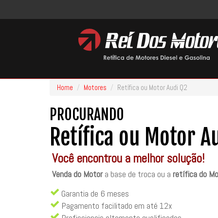
Home
Motores
Retífica ou Motor Audi Q2
PROCURANDO
Retífica ou Motor A
Você encontrou a melhor solução!
Venda do Motor
a base de troca ou a
retífica do M
Garantia de 6 meses
Pagamento facilitado em até 12x
Profissionais altamente qualificados