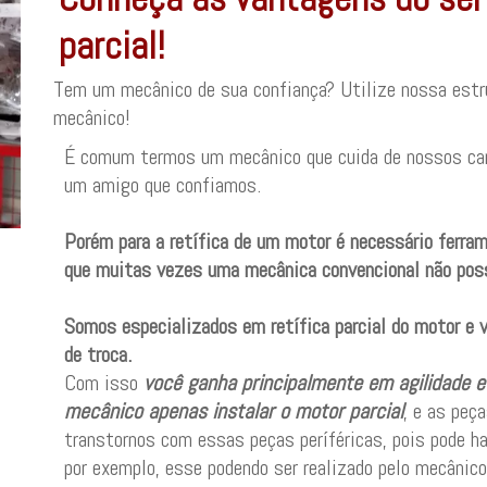
parcial!
Tem um mecânico de sua confiança? Utilize nossa estrut
mecânico!
É comum termos um mecânico que cuida de nossos car
um amigo que confiamos.
Porém para a retífica de um motor é necessário ferra
que muitas vezes uma mecânica convencional não pos
Somos especializados em retífica parcial do motor e v
de troca.
Com isso
você ganha principalmente em agilidade e 
mecânico apenas instalar o motor parcial
, e as peç
transtornos com essas peças períféricas, pois pode h
por exemplo, esse podendo ser realizado pelo mecânico