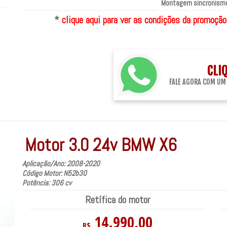
Montagem sincronismo
*
clique aqui para ver as condições da promoção
CLI
FALE AGORA COM UM
Motor 3.0 24v BMW X6
Aplicação/Ano: 2008-2020
Código Motor: N52b30
Potência: 306 cv
Retífica do motor
14.990,00
R$