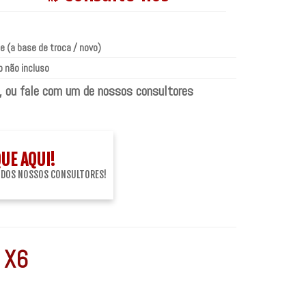
e (a base de troca / novo)
 não incluso
, ou fale com um de nossos consultores
QUE AQUI!
 DOS NOSSOS CONSULTORES!
 X6