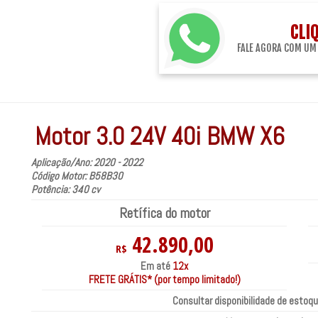
CLI
FALE AGORA COM UM
Motor 3.0 24V 40i BMW X6
Aplicação/Ano: 2020 - 2022
Código Motor: B58B30
Potência: 340 cv
Retífica do motor
42.890,00
R$
Em até
12x
FRETE GRÁTIS* (por tempo limitado!)
Consultar disponibilidade de estoqu