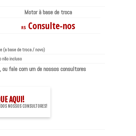
Motor à base de troca
Consulte-nos
R$
e (a base de troca / novo)
 não incluso
, ou fale com um de nossos consultores
QUE AQUI!
 DOS NOSSOS CONSULTORES!