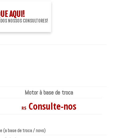
QUE AQUI!
 DOS NOSSOS CONSULTORES!
Motor à base de troca
Consulte-nos
R$
e (a base de troca / novo)