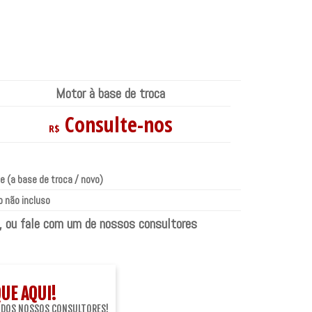
Motor à base de troca
Consulte-nos
R$
e (a base de troca / novo)
 não incluso
, ou fale com um de nossos consultores
QUE AQUI!
 DOS NOSSOS CONSULTORES!