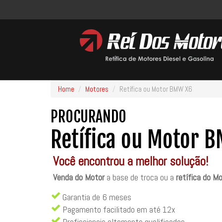
Home
Motores
Retífica ou Motor BMW X6
PROCURANDO
Retífica ou Motor 
Você encontrou a melhor solução!
Venda do Motor
a base de troca ou a
retífica do 
Garantia de 6 meses
Pagamento facilitado em até 12x
Profissionais altamente qualificados