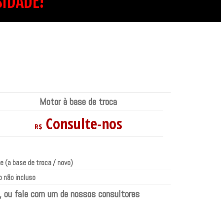
SIDADE!
Motor à base de troca
Consulte-nos
R$
e (a base de troca / novo)
 não incluso
, ou fale com um de nossos consultores