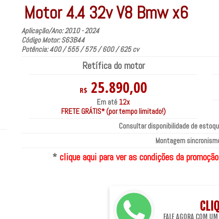
Motor 4.4 32v V8 Bmw x6
Aplicação/Ano: 2010 - 2024
Código Motor: S63B44
Potência: 400 / 555 / 575 / 600 / 625 cv
Retífica do motor
25.890,00
R$
Em até
12x
FRETE GRÁTIS* (por tempo limitado!)
Consultar disponibilidade de estoqu
Montagem sincronismo
*
clique aqui para ver as condições da promoção
CLI
FALE AGORA COM UM