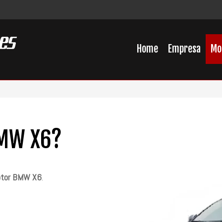
Home
Empresa
Mo
BMW X6?
Motor BMW X6
.