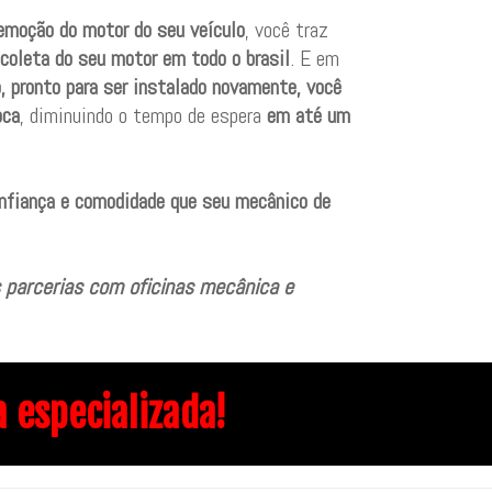
remoção do motor do seu veículo
, você traz
coleta do seu motor em todo o brasil
. E em
, pronto para ser instalado novamente, você
oca
, diminuindo o tempo de espera
em até um
onfiança e comodidade que seu mecânico de
 parcerias com oficinas mecânica e
especializada!