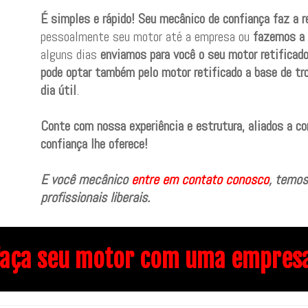
É simples e rápido! Seu mecânico de confiança faz a 
pessoalmente seu motor até a empresa ou
fazemos a 
alguns dias
enviamos para você o seu motor retificado
pode optar também pelo motor retificado a base de tr
dia útil
.
Conte com nossa experiência e estrutura, aliados a c
confiança lhe oferece!
E você mecânico
entre em contato conosco
, temos
profissionais liberais.
faça seu motor com uma empresa 