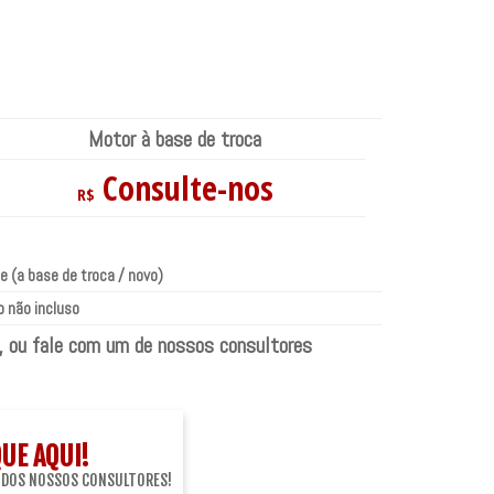
Motor à base de troca
Consulte-nos
R$
e (a base de troca / novo)
 não incluso
, ou fale com um de nossos consultores
QUE AQUI!
 DOS NOSSOS CONSULTORES!