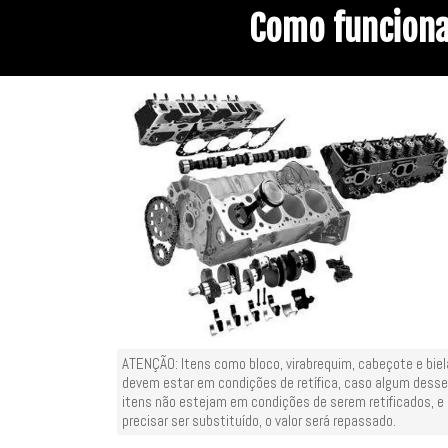
Como funcion
ATENÇÃO: Itens como bloco, virabrequim, cabeçote e bie
devem estar em condições de retífica, caso algum dess
itens não estejam em condições de serem retificados, e
precisar ser substituído, o valor será repassado.