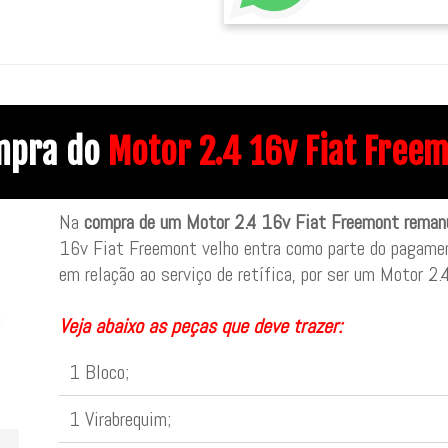
mpra do
Motor 2.4 16v Fiat Freem
Na
compra de um Motor 2.4 16v Fiat Freemont remanu
16v Fiat Freemont velho entra como parte do pagam
em relação ao serviço de retífica, por ser um Motor 2
Veja abaixo as peças que deve trazer:
1 Bloco;
1 Virabrequim;