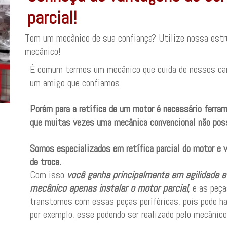
parcial!
Tem um mecânico de sua confiança? Utilize nossa estrut
mecânico!
É comum termos um mecânico que cuida de nossos car
um amigo que confiamos.
Porém para a retífica de um motor é necessário ferra
que muitas vezes uma mecânica convencional não pos
Somos especializados em retífica parcial do motor e v
de troca.
Com isso
você ganha principalmente em agilidade e 
mecânico apenas instalar o motor parcial
, e as peç
transtornos com essas peças períféricas, pois pode h
por exemplo, esse podendo ser realizado pelo mecânico