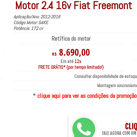
Motor 2.4 16v Fiat Freemont
Aplicação/Ano: 2012-2016
Código Motor: G4KE
Potência: 172 cv
Retífica do motor
8.690,00
R$
Em até
12x
FRETE GRÁTIS* (por tempo limitado!)
Consultar disponibilidade de estoqu
Montagem sincronismo
*
clique aqui para ver as condições da promoção
CLI
FALE AGORA COM UM