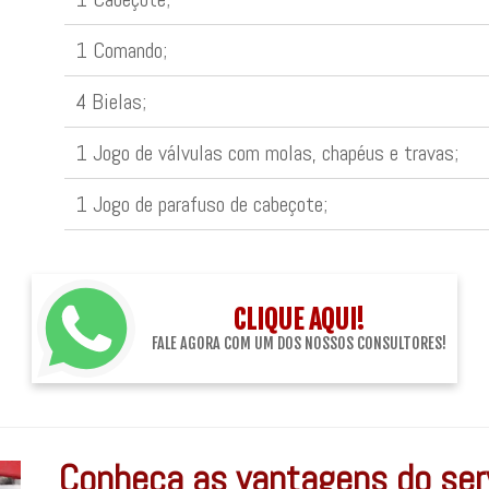
1 Comando;
4 Bielas;
1 Jogo de válvulas com molas, chapéus e travas;
1 Jogo de parafuso de cabeçote;
CLIQUE AQUI!
FALE AGORA COM UM DOS NOSSOS CONSULTORES!
Conheça as vantagens do serv