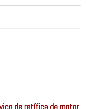
iço de retífica de motor