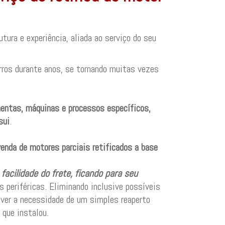
ura e experiência, aliada ao serviço do seu
ros durante anos, se tornando muitas vezes
mentas, máquinas e processos específicos,
sui
.
enda de motores parciais retificados a base
facilidade do frete, ficando para seu
as periféricas. Eliminando inclusive possíveis
aver a necessidade de um simples reaperto
 que instalou.