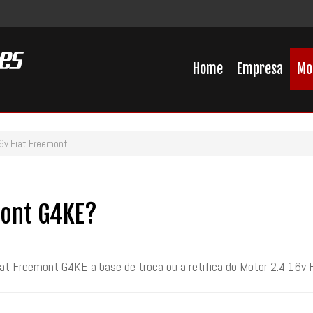
Home
Empresa
Mo
6v Fiat Freemont
mont G4KE?
at Freemont G4KE a base de troca ou a retifica do Motor 2.4 16v 