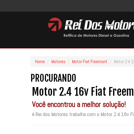
Home
Motores
Motor Fiat Freemont
Motor 2.4 1
PROCURANDO
Motor 2.4 16v Fiat Free
Você encontrou a melhor solução!
A Rei dos Motores trabalha com o Motor 2.4 16v Fi