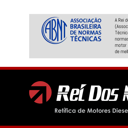
A Rei 
(Assoc
Técnic
normas
motor 
de mel