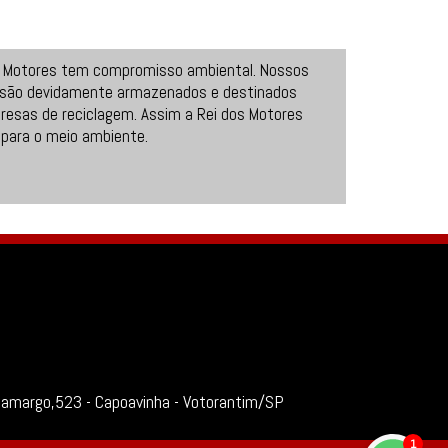
s Motores tem compromisso ambiental. Nossos
 são devidamente armazenados e destinados
resas de reciclagem. Assim a Rei dos Motores
 para o meio ambiente.
Camargo,523 - Capoavinha - Votorantim/SP
1