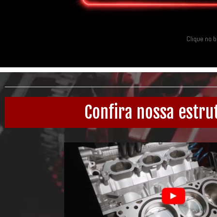
Clique no 
Confira nossa estru