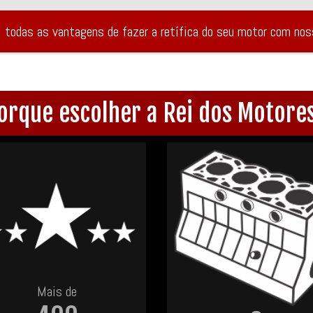
i todas as vantagens de fazer a retífica do seu motor com no
orque escolher a Rei dos Motore
Mais de