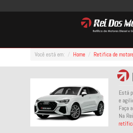
Você está em:
Home
Retifica de motor
Está p
e agil
Faça a
Na Rei
retífi