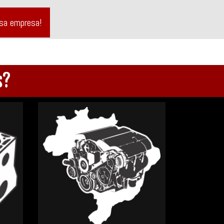
ssa empresa!
s?