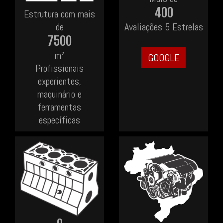
400
Estrutura com mais
de
Avaliações 5 Estrelas
7500
m²
GOOGLE
Profissionais
experientes,
maquinário e
ferramentas
específicas