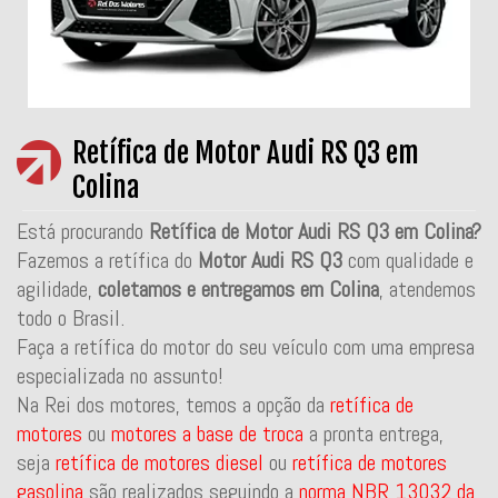
Retífica de Motor Audi RS Q3 em
Colina
Está procurando
Retífica de Motor Audi RS Q3 em Colina?
Fazemos a retífica do
Motor Audi RS Q3
com qualidade e
agilidade,
coletamos e entregamos em Colina
, atendemos
todo o Brasil.
Faça a retífica do motor do seu veículo com uma empresa
especializada no assunto!
Na Rei dos motores, temos a opção da
retífica de
motores
ou
motores a base de troca
a pronta entrega,
seja
retífica de motores diesel
ou
retífica de motores
gasolina
são realizados seguindo a
norma NBR 13032 da