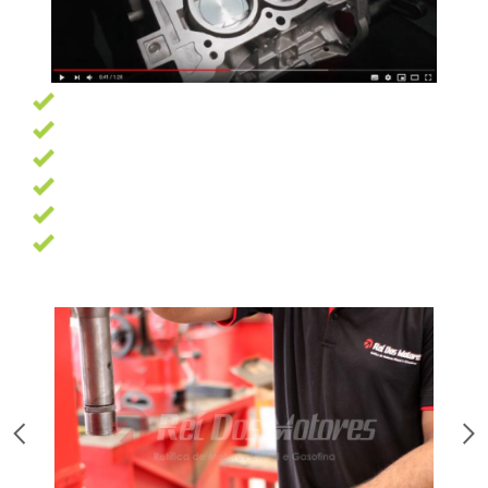
Garantia de 6 meses
Pagamento facilitado
Profissionais altamente qualificados
Oficina com 7500 m² e as melhores ferramentas
13 Anos de experiência
Trabalhamos com as melhores marcas de peças