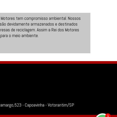
s Motores tem compromisso ambiental. Nossos
 são devidamente armazenados e destinados
resas de reciclagem. Assim a Rei dos Motores
 para o meio ambiente.
Camargo,523 - Capoavinha - Votorantim/SP
1