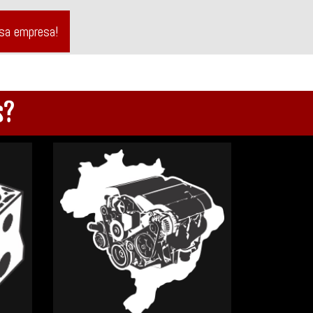
ssa empresa!
s?