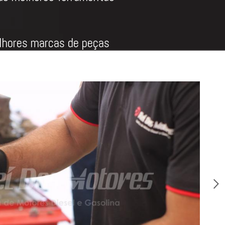
hores marcas de peças