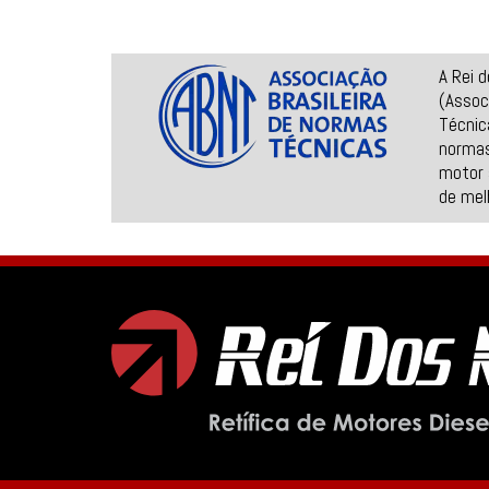
A Rei 
(Assoc
Técnic
normas
motor 
de mel