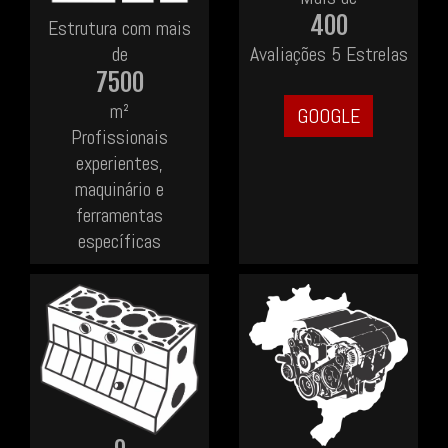
400
Estrutura com mais
de
Avaliações 5 Estrelas
7500
m²
GOOGLE
Profissionais
experientes,
maquinário e
ferramentas
específicas