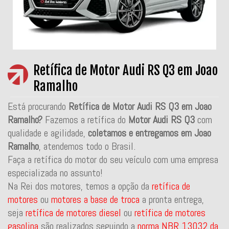
Retífica de Motor Audi RS Q3 em Joao
Ramalho
Está procurando
Retífica de Motor Audi RS Q3 em Joao
Ramalho?
Fazemos a retífica do
Motor Audi RS Q3
com
qualidade e agilidade,
coletamos e entregamos em Joao
Ramalho
, atendemos todo o Brasil.
Faça a retífica do motor do seu veículo com uma empresa
especializada no assunto!
Na Rei dos motores, temos a opção da
retífica de
motores
ou
motores a base de troca
a pronta entrega,
seja
retífica de motores diesel
ou
retífica de motores
gasolina
são realizados seguindo a
norma NBR 13032 da