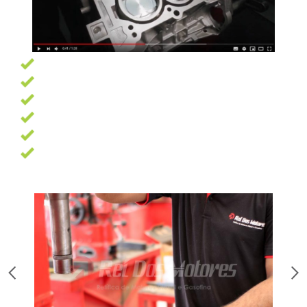
Garantia de 6 meses
Pagamento facilitado
Profissionais altamente qualificados
Oficina com 7500 m² e as melhores ferramentas
13 Anos de experiência
Trabalhamos com as melhores marcas de peças