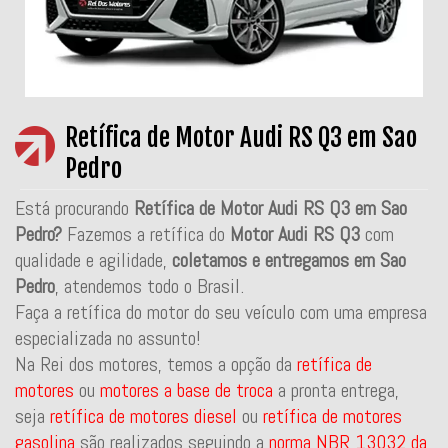
Retífica de Motor Audi RS Q3 em Sao
Pedro
Está procurando
Retífica de Motor Audi RS Q3 em Sao
Pedro?
Fazemos a retífica do
Motor Audi RS Q3
com
qualidade e agilidade,
coletamos e entregamos em Sao
Pedro
, atendemos todo o Brasil.
Faça a retífica do motor do seu veículo com uma empresa
especializada no assunto!
Na Rei dos motores, temos a opção da
retífica de
motores
ou
motores a base de troca
a pronta entrega,
seja
retífica de motores diesel
ou
retífica de motores
gasolina
são realizados seguindo a
norma NBR 13032 da