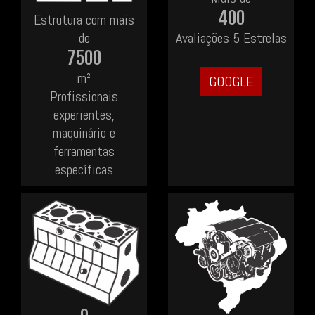
400
Estrutura com mais
de
Avaliações 5 Estrelas
7500
m²
GOOGLE
Profissionais
experientes,
maquinário e
ferramentas
específicas