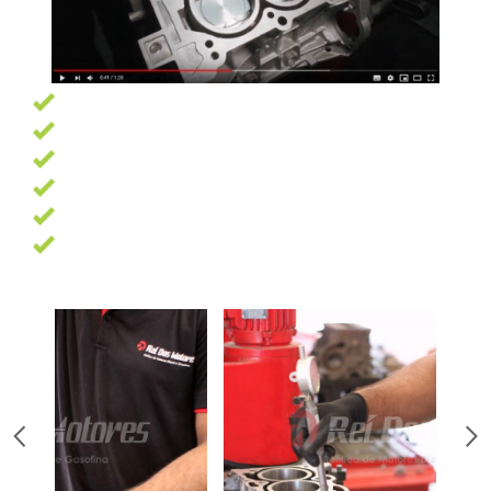
Garantia de 6 meses
Pagamento facilitado
Profissionais altamente qualificados
Oficina com 7500 m² e as melhores ferramentas
13 Anos de experiência
Trabalhamos com as melhores marcas de peças