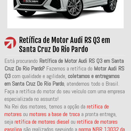
Retífica de Motor Audi RS Q3 em
Santa Cruz Do Rio Pardo
Está procurando
Retífica de Motor Audi RS Q3 em Santa
Cruz Do Rio Pardo?
Fazemos a retífica do
Motor Audi RS
Q3
com qualidade e agilidade,
coletamos e entregamos
em Santa Cruz Do Rio Pardo
, atendemos todo o Brasil.
Faça a retífica do motor do seu veículo com uma empresa
especializada no assunto!
Na Rei dos motores, temos a opção da
retífica de
motores
ou
motores a base de troca
a pronta entrega,
seja
retífica de motores diesel
ou
retífica de motores
gasolina
são realizados seguindo a
norma NBR 13032 da