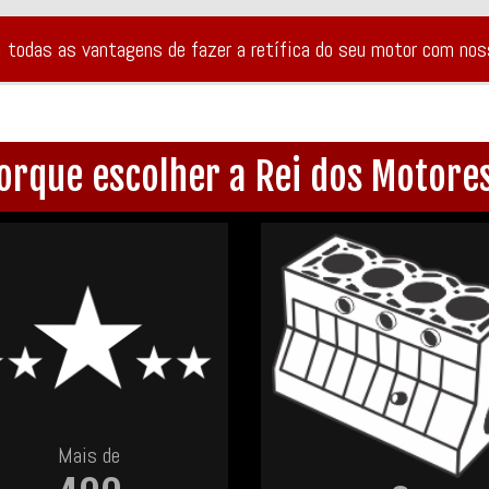
i todas as vantagens de fazer a retífica do seu motor com no
orque escolher a Rei dos Motore
Mais de