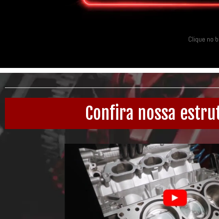
Clique no 
Confira nossa estru