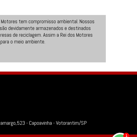
s Motores tem compromisso ambiental. Nossos
 são devidamente armazenados e destinados
resas de reciclagem. Assim a Rei dos Motores
 para o meio ambiente.
Camargo,523 - Capoavinha - Votorantim/SP
1