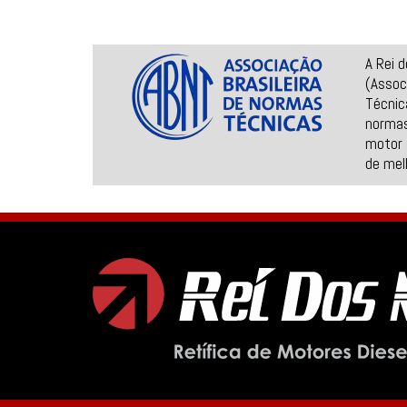
A Rei 
(Assoc
Técnic
normas
motor 
de mel