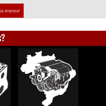
ssa empresa!
s?