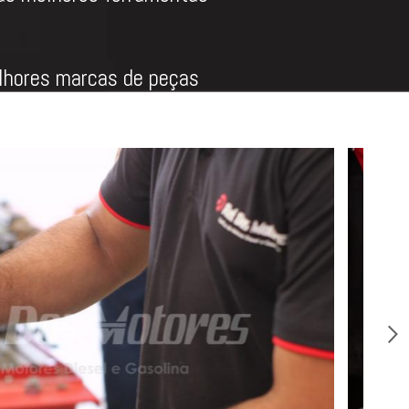
hores marcas de peças