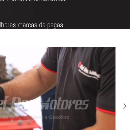
hores marcas de peças