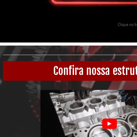
Clique no 
Confira nossa estru