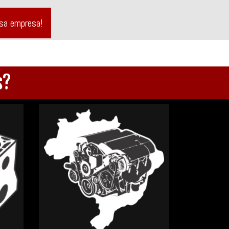
ssa empresa!
s?