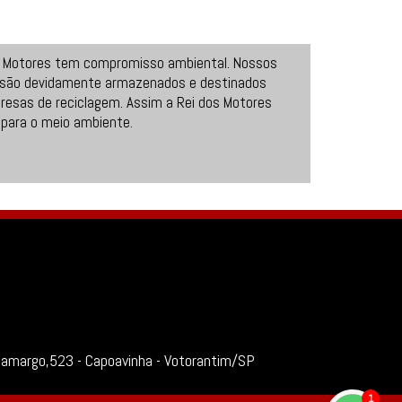
s Motores tem compromisso ambiental. Nossos
 são devidamente armazenados e destinados
resas de reciclagem. Assim a Rei dos Motores
 para o meio ambiente.
Camargo,523 - Capoavinha - Votorantim/SP
1