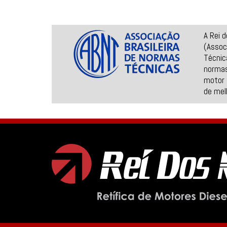
A Rei 
(Assoc
Técnic
normas
motor 
de mel