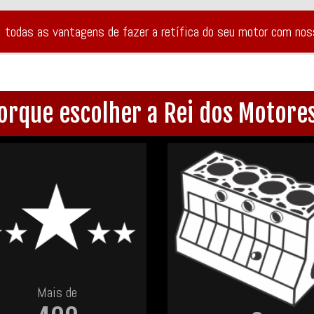
i todas as vantagens de fazer a retífica do seu motor com no
orque escolher a Rei dos Motore
Mais de