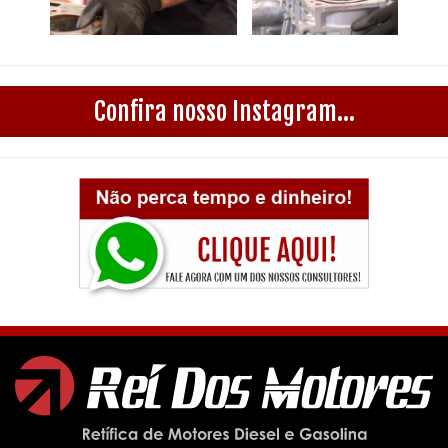
Confira nosso Instagram...