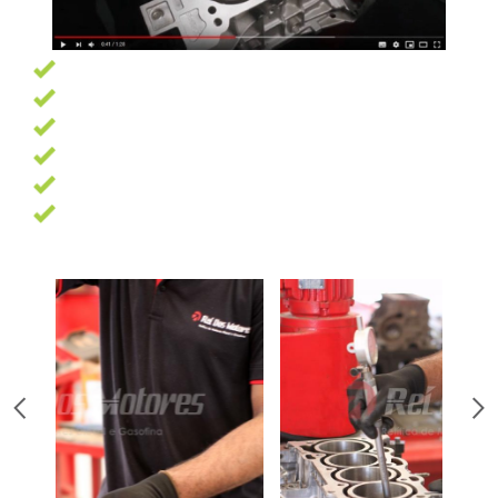
Garantia de 6 meses
Pagamento facilitado
Profissionais altamente qualificados
Oficina com 7500 m² e as melhores ferramentas
13 Anos de experiência
Trabalhamos com as melhores marcas de peças