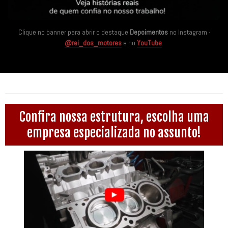
Clique no banner para abrir o destaque
Depoimentos
no Instagram ·
@rei_dos_motores
e no
YouTube
.
Confira nossa estrutura, escolha uma
empresa especializada no assunto!