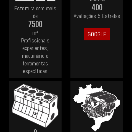
400
Estrutura com mais
de
Avaliações 5 Estrelas
7500
m²
GOOGLE
Profissionais
experientes,
maquinário e
ferramentas
específicas