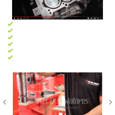
Garantia de 6 meses
Pagamento facilitado
Profissionais altamente qualificados
Oficina com 7500 m² e as melhores ferramentas
13 Anos de experiência
Trabalhamos com as melhores marcas de peças