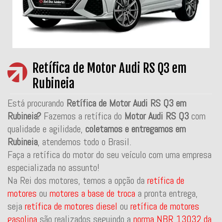
Retífica de Motor Audi RS Q3 em
Rubineia
Está procurando
Retífica de Motor Audi RS Q3 em
Rubineia?
Fazemos a retífica do
Motor Audi RS Q3
com
qualidade e agilidade,
coletamos e entregamos em
Rubineia
, atendemos todo o Brasil.
Faça a retífica do motor do seu veículo com uma empresa
especializada no assunto!
Na Rei dos motores, temos a opção da
retífica de
motores
ou
motores a base de troca
a pronta entrega,
seja
retífica de motores diesel
ou
retífica de motores
gasolina
são realizados seguindo a
norma NBR 13032 da