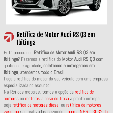
Retífica de Motor Audi RS Q3 em
Ibitinga
Está procurando
Retífica de Motor Audi RS Q3 em
Ibitinga?
Fazemos a retífica do
Motor Audi RS Q3
com
qualidade e agilidade,
coletamos e entregamos em
Ibitinga
, atendemos todo o Brasil.
Faça a retífica do motor do seu veículo com uma empresa
especializada no assunto!
Na Rei dos motores, temos a opção da
retífica de
motores
ou
motores a base de troca
a pronta entrega,
seja
retífica de motores diesel
ou
retífica de motores
gasolina
são realizados seguindo a
norma NBR 13032 da