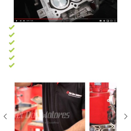
Garantia de 6 meses
Pagamento facilitado
Profissionais altamente qualificados
Oficina com 7500 m² e as melhores ferramentas
13 Anos de experiência
Trabalhamos com as melhores marcas de peças