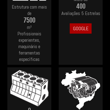
400
Estrutura com mais
de
Avaliações 5 Estrelas
7500
m²
GOOGLE
Profissionais
experientes,
maquinário e
ferramentas
específicas