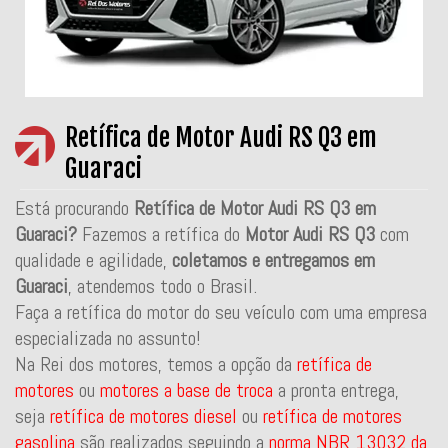
Retífica de Motor Audi RS Q3 em
Guaraci
Está procurando
Retífica de Motor Audi RS Q3 em
Guaraci?
Fazemos a retífica do
Motor Audi RS Q3
com
qualidade e agilidade,
coletamos e entregamos em
Guaraci
, atendemos todo o Brasil.
Faça a retífica do motor do seu veículo com uma empresa
especializada no assunto!
Na Rei dos motores, temos a opção da
retífica de
motores
ou
motores a base de troca
a pronta entrega,
seja
retífica de motores diesel
ou
retífica de motores
gasolina
são realizados seguindo a
norma NBR 13032 da