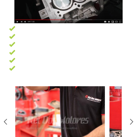
Garantia de 6 meses
Pagamento facilitado
Profissionais altamente qualificados
Oficina com 7500 m² e as melhores ferramentas
13 Anos de experiência
Trabalhamos com as melhores marcas de peças