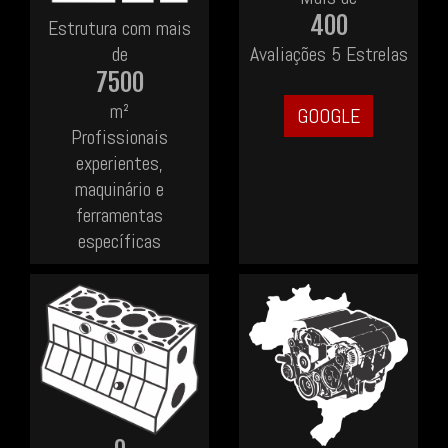
400
Estrutura com mais
de
Avaliações 5 Estrelas
7500
m²
GOOGLE
Profissionais
experientes,
maquinário e
ferramentas
específicas