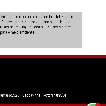
s Motores tem compromisso ambiental. Nossos
 são devidamente armazenados e destinados
resas de reciclagem. Assim a Rei dos Motores
 para o meio ambiente.
Camargo,523 - Capoavinha - Votorantim/SP
1