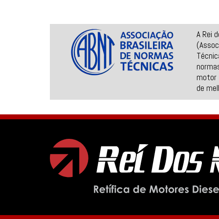
A Rei 
(Assoc
Técnic
normas
motor 
de mel