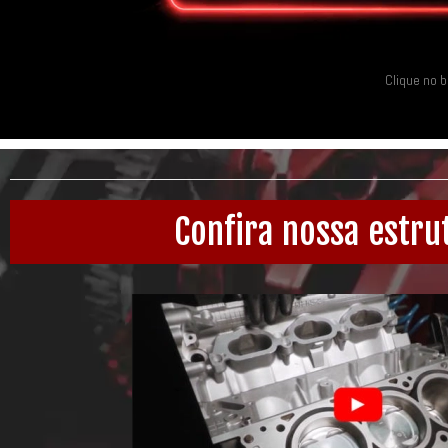
Clique no 
Confira nossa estru