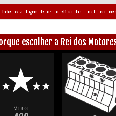
i todas as vantagens de fazer a retífica do seu motor com no
orque escolher a Rei dos Motore
Mais de