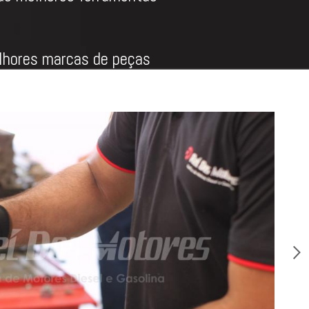
hores marcas de peças