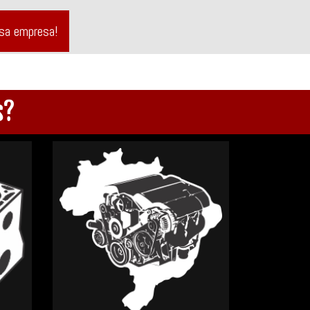
ssa empresa!
s?