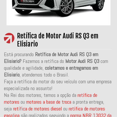
Retífica de Motor Audi RS Q3 em
Elisiario
Está procurando
Retífica de Motor Audi RS Q3 em
Elisiario?
Fazemos a retífica do
Motor Audi RS Q3
com
qualidade e agilidade,
coletamos e entregamos em
Elisiario
, atendemos todo o Brasil.
Faça a retífica do motor do seu veículo com uma empresa
especializada no assunto!
Na Rei dos motores, temos a opção da
retífica de
motores
ou
motores a base de troca
a pronta entrega,
seja
retífica de motores diesel
ou
retífica de motores
gasolina
são realizados seguindo a
norma NBR 13032 da