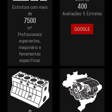
400
Estrutura com mais
de
Avaliações 5 Estrelas
7500
m²
GOOGLE
Profissionais
experientes,
maquinário e
ferramentas
específicas