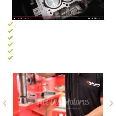
Garantia de 6 meses
Pagamento facilitado
Profissionais altamente qualificados
Oficina com 7500 m² e as melhores ferramentas
13 Anos de experiência
Trabalhamos com as melhores marcas de peças