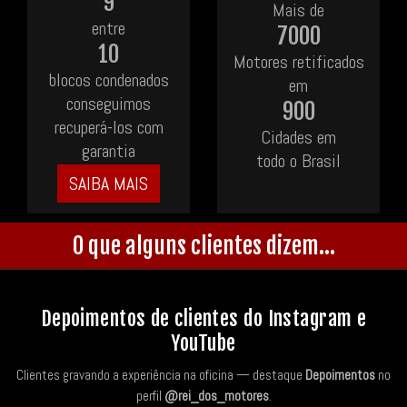
9
Mais de
entre
7000
10
Motores retificados
blocos condenados
em
conseguimos
900
recuperá-los com
Cidades em
garantia
todo o Brasil
SAIBA MAIS
O que alguns clientes dizem...
Depoimentos de clientes do Instagram e
YouTube
Clientes gravando a experiência na oficina — destaque
Depoimentos
no
perfil
@rei_dos_motores
.