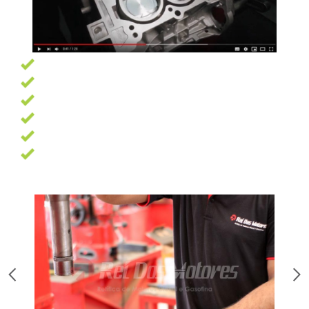
Garantia de 6 meses
Pagamento facilitado
Profissionais altamente qualificados
Oficina com 7500 m² e as melhores ferramentas
13 Anos de experiência
Trabalhamos com as melhores marcas de peças