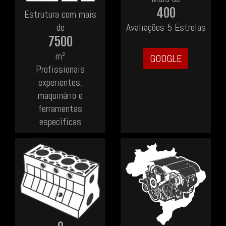
400
Estrutura com mais
de
Avaliações 5 Estrelas
7500
m²
GOOGLE
Profissionais
experientes,
maquinário e
ferramentas
específicas