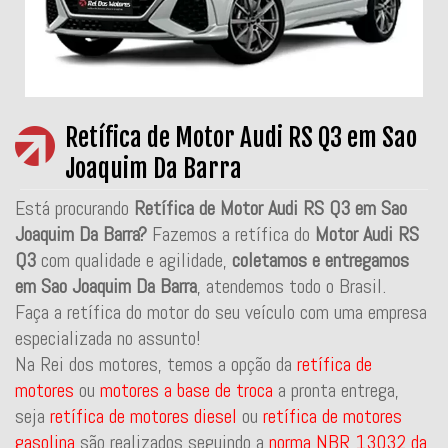
Retífica de Motor Audi RS Q3 em Sao
Joaquim Da Barra
Está procurando
Retífica de Motor Audi RS Q3 em Sao
Joaquim Da Barra?
Fazemos a retífica do
Motor Audi RS
Q3
com qualidade e agilidade,
coletamos e entregamos
em Sao Joaquim Da Barra
, atendemos todo o Brasil.
Faça a retífica do motor do seu veículo com uma empresa
especializada no assunto!
Na Rei dos motores, temos a opção da
retífica de
motores
ou
motores a base de troca
a pronta entrega,
seja
retífica de motores diesel
ou
retífica de motores
gasolina
são realizados seguindo a
norma NBR 13032 da