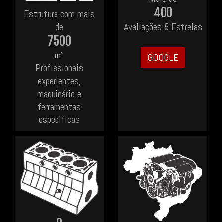
400
Estrutura com mais
de
Avaliações 5 Estrelas
7500
m²
GOOGLE
Profissionais
experientes,
maquinário e
ferramentas
específicas