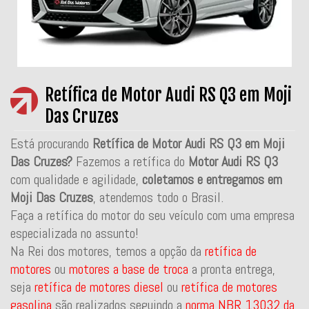
Retífica de Motor Audi RS Q3 em Moji
Das Cruzes
Está procurando
Retífica de Motor Audi RS Q3 em Moji
Das Cruzes?
Fazemos a retífica do
Motor Audi RS Q3
com qualidade e agilidade,
coletamos e entregamos em
Moji Das Cruzes
, atendemos todo o Brasil.
Faça a retífica do motor do seu veículo com uma empresa
especializada no assunto!
Na Rei dos motores, temos a opção da
retífica de
motores
ou
motores a base de troca
a pronta entrega,
seja
retífica de motores diesel
ou
retífica de motores
gasolina
são realizados seguindo a
norma NBR 13032 da