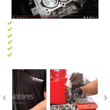
Garantia de 6 meses
Pagamento facilitado
Profissionais altamente qualificados
Oficina com 7500 m² e as melhores ferramentas
13 Anos de experiência
Trabalhamos com as melhores marcas de peças